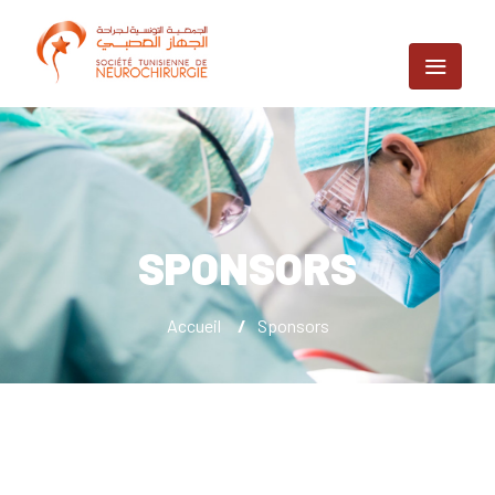
SPONSORS
Accueil
/
Sponsors