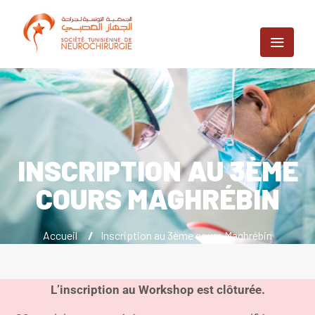
INSCRIPTION AU 3ÈME
COURS MAGHRÉBIN
Accueil
/
Inscription au 3ème cours Maghrébin
L’inscription au Workshop est clôturée.