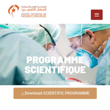
PROGRAMME
SCIENTIFIQUE
Accueil
/
PROGRAMME AT A GLANCE
Download SCIENTIFIC PROGRAMME