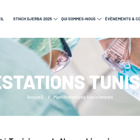
IL
STNCH DJERBA 2025
QUI SOMMES-NOUS
ÉVÈNEMENTS & C
STATIONS TUNI
Accueil
/
Manifestations tunisiennes