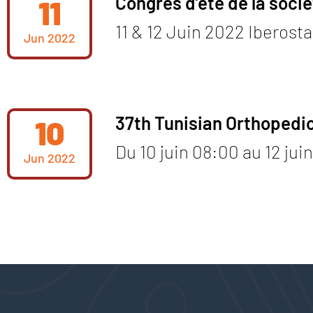
Congrès d’été de la soci
11
11 & 12 Juin 2022 Iberost
Jun
2022
37th Tunisian Orthopedi
10
Du 10 juin 08:00 au 12 ju
Jun
2022