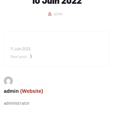
10 Juin 2022
ADMIN
11 Juin 2022
Next post
admin
(Website)
administrator